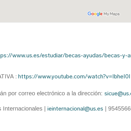
tps://www.us.es/estudiar/becas-ayudas/becas-y-a
TIVA :
https://www.youtube.com/watch?v=IbheI0
sicue@us.
án por correo electrónico a la dirección:
ieinternacional@us.es
 Internacionales |
| 9545566