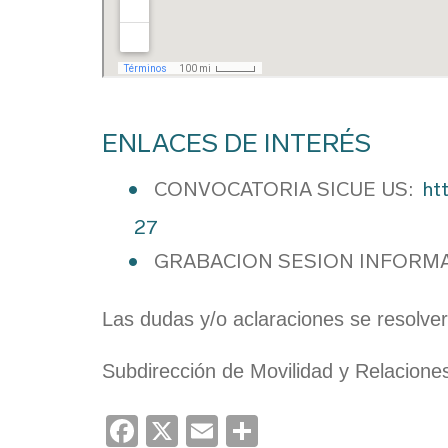
ENLACES DE INTERÉS
CONVOCATORIA SICUE US:
ht
27
GRABACION SESION INFORMA
Las dudas y/o aclaraciones se resolver
Subdirección de Movilidad y Relaciones
Facebook
X
Email
Share