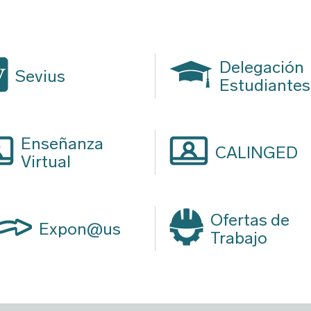
Delegación
Sevius
Estudiantes
Enseñanza
CALINGED
Virtual
Ofertas de
Expon@us
Trabajo