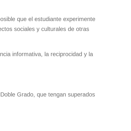
posible que el estudiante experimente
ctos sociales y culturales de otras
cia informativa, la reciprocidad y la
o y Doble Grado, que tengan superados