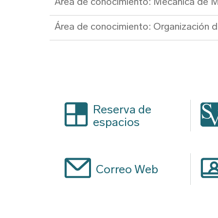
Área de conocimiento: Mecánica de M
Área de conocimiento: Organización 
Reserva de
espacios
Correo Web