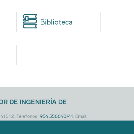
Biblioteca
OR DE INGENIERÍA DE
a 41012. Teléfonos:
954 556640/41
. Email: