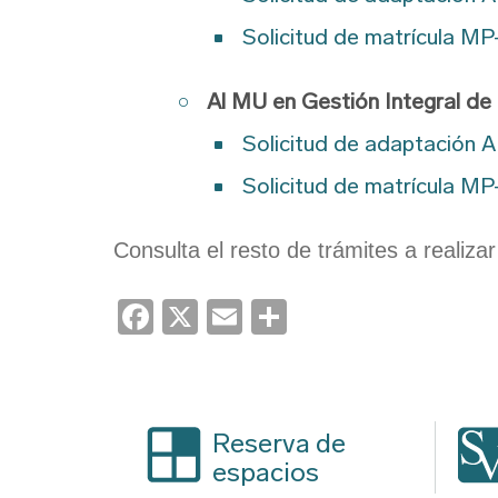
Solicitud de matrícula M
Al MU en Gestión Integral de 
Solicitud de adaptación
Solicitud de matrícula M
Consulta el resto de trámites a realiza
Facebook
X
Email
Share
Reserva de
espacios