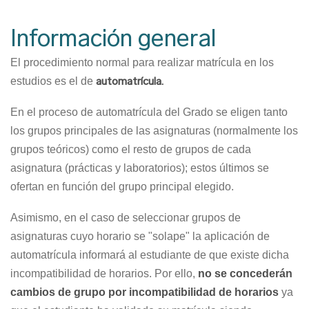
Ruta
de
Información general
navegación
El procedimiento normal para realizar matrícula en los
automatrícula.
estudios es el de
En el proceso de automatrícula del Grado se eligen tanto
los grupos principales de las asignaturas (normalmente los
grupos teóricos) como el resto de grupos de cada
asignatura (prácticas y laboratorios); estos últimos se
ofertan en función del grupo principal elegido.
Asimismo, en el caso de seleccionar grupos de
asignaturas cuyo horario se "solape" la aplicación de
automatrícula informará al estudiante de que existe dicha
incompatibilidad de horarios. Por ello,
no se concederán
cambios de grupo por incompatibilidad de horarios
ya