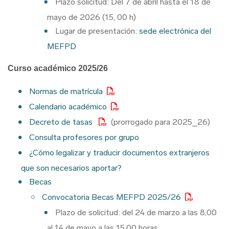
Plazo solicitud: Del 7 de abril hasta el 18 de
mayo de 2026 (15, 00 h)
Lugar de presentación:
sede electrónica del
MEFPD
Curso académico 2025/26
Normas de matrícula
Calendario académico
Decreto de tasas
(prorrogado para 2025_26)
Consulta profesores por grupo
¿Cómo legalizar y traducir documentos extranjeros
que son necesarios aportar?
Becas
Convocatoria Becas MEFPD 2025/26
Plazo de solicitud: del 24 de marzo a las 8,00
al 14 de mayo a las 15,00 horas.