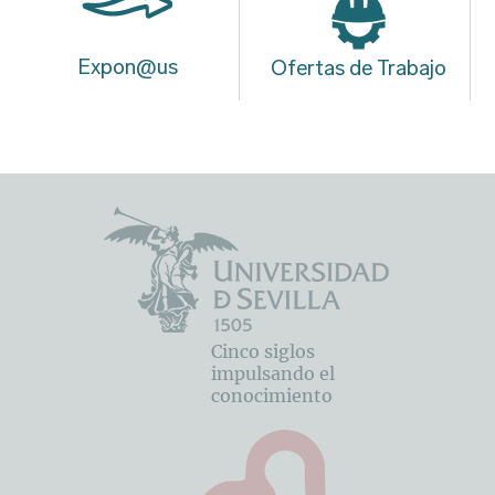
Expon@us
Ofertas de Trabajo
Cinco siglos
impulsando el
conocimiento