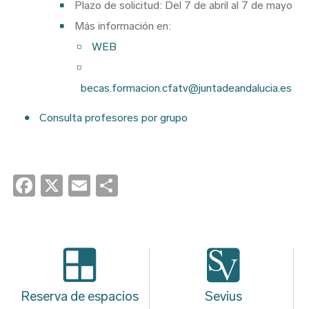
Plazo de solicitud: Del 7 de abril al 7 de mayo
Más información en:
WEB
becas.formacion.cfatv@juntadeandalucia.es
Consulta profesores por grupo
Facebook
X
Email
Share
Reserva de espacios
Sevius