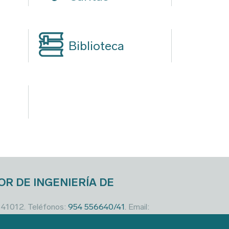
Biblioteca
OR DE INGENIERÍA DE
a 41012. Teléfonos:
954 556640/41
. Email: