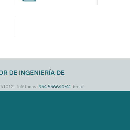
OR DE INGENIERÍA DE
a 41012. Teléfonos:
954 556640/41
. Email: