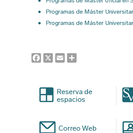
Programas de Máster oficial en S
Programas de Máster Universitari
Programas de Máster Universitari
Facebook
X
Email
Share
Reserva de
espacios
Correo Web