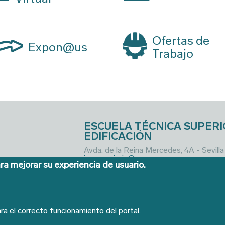
Ofertas de
Expon@us
Trabajo
ESCUELA TÉCNICA SUPERI
EDIFICACIÓN
Avda. de la Reina Mercedes, 4A - Sevill
ieconserjeria@us.es
ra mejorar su experiencia de usuario.
ra el correcto funcionamiento del portal.