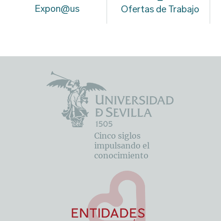
Expon@us
Ofertas de Trabajo
Cinco siglos
impulsando el
conocimiento