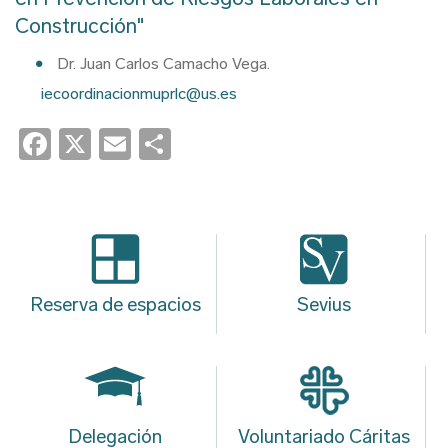
Construcción"
Dr. Juan Carlos Camacho Vega.
iecoordinacionmuprlc@us.es
Facebook
X
Email
Share
Reserva de espacios
Sevius
Delegación
Voluntariado Cáritas