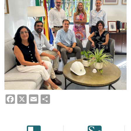
Facebook
X
Email
Share