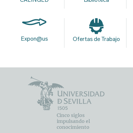
Expon@us
Ofertas de Trabajo
Cinco siglos
impulsando el
conocimiento