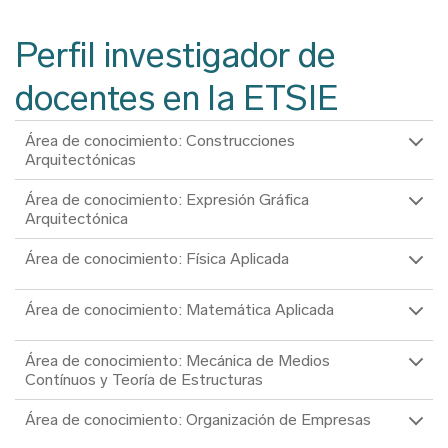
Ruta
de
Perfil investigador de
navegación
docentes en la ETSIE
Área de conocimiento: Construcciones
Arquitectónicas
Área de conocimiento: Expresión Gráfica
Arquitectónica
Área de conocimiento: Física Aplicada
Área de conocimiento: Matemática Aplicada
Área de conocimiento: Mecánica de Medios
Contínuos y Teoría de Estructuras
Área de conocimiento: Organización de Empresas