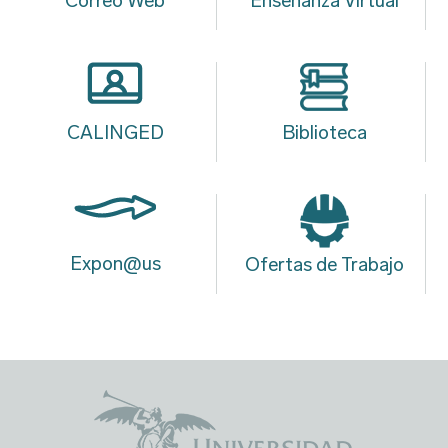
Correo Web
Enseñanza Virtual
CALINGED
Biblioteca
Expon@us
Ofertas de Trabajo