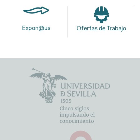
Expon@us
Ofertas de Trabajo
Cinco siglos
impulsando el
conocimiento