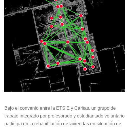
Bajo el convenio entre la ETSIE y Cáritas, un grupo de
trabajo integrado por profesorado y estudiantado voluntario
participa en la rehabilitación de viviendas en situación de