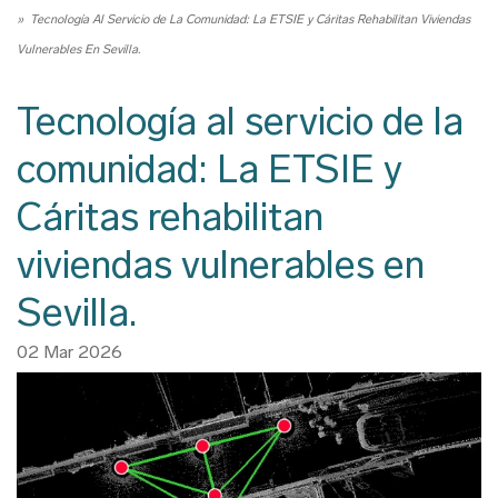
Ruta
Tecnología Al Servicio de La Comunidad: La ETSIE y Cáritas Rehabilitan Viviendas
de
Vulnerables En Sevilla.
navegación
Tecnología al servicio de la
comunidad: La ETSIE y
Cáritas rehabilitan
viviendas vulnerables en
Sevilla.
02 Mar 2026