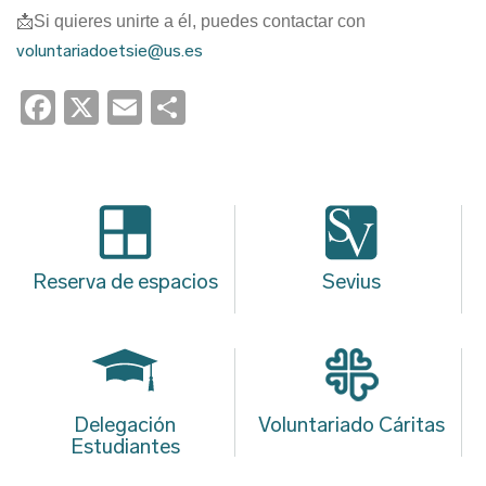
📩Si quieres unirte a él, puedes contactar con
voluntariadoetsie@us.es
Facebook
X
Email
Share
Reserva de espacios
Sevius
Delegación
Voluntariado Cáritas
Estudiantes